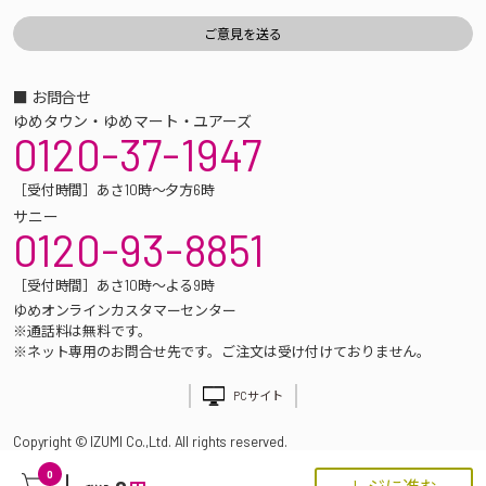
■ お問合せ
ゆめタウン・ゆめマート・ユアーズ
0120-37-1947
［受付時間］あさ10時～夕方6時
サニー
0120-93-8851
［受付時間］あさ10時～よる9時
ゆめオンラインカスタマーセンター
※通話料は無料です。
※ネット専用のお問合せ先です。ご注文は受け付けておりません。
PCサイト
Copyright © IZUMI Co.,Ltd. All rights reserved.
0