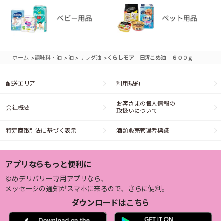
>
>
>
>
ホーム
調味料・油
油
サラダ油
くらしモア 日清こめ油 ６００ｇ
配送エリア
利用規約
お客さまの個人情報の
会社概要
取扱いについて
特定商取引法に基づく表示
酒類販売管理者標識
アプリならもっと便利に
ゆめデリバリー専用アプリなら、
メッセージの通知がスマホに来るので、さらに便利。
ダウンロードはこちら