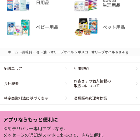
>
>
>
>
ホーム
調味料・油
油
オリーブオイル
ボスコ オリーブオイル６８４ｇ
配送エリア
利用規約
お客さまの個人情報の
会社概要
取扱いについて
特定商取引法に基づく表示
酒類販売管理者標識
アプリならもっと便利に
ゆめデリバリー専用アプリなら、
メッセージの通知がスマホに来るので、さらに便利。