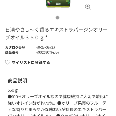
日清やさし～く香るエキストラバージンオリ－
ブオイル３５０ｇ *
カタログ番号
48-25-05723
商品番号
4902380194354
マイリストに登録する
商品説明
350ｇ
●100％オリーブオイルなので健康維持に大切で酸化に
強いオレイン酸が約70％。●オリーブ果実のフルーテ
ィな香りとまろやかな味わいが特長のエキストラバー
ジンオリーブオイルです。●クセがないオリーブオイ