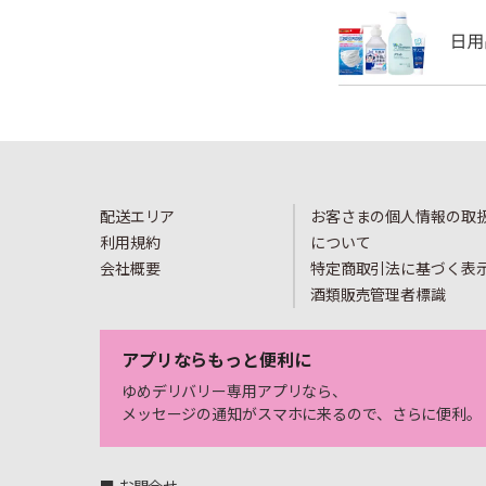
配送エリア
お客さまの個人情報の取
利用規約
について
会社概要
特定商取引法に基づく表
酒類販売管理者標識
アプリならもっと便利に
ゆめデリバリー専用アプリなら、
メッセージの通知がスマホに来るので、さらに便利。