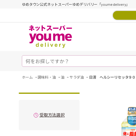
ゆめタウン公式ネットスーパーゆめデリバリー「youme delivery」
-
-
-
-
ホーム
調味料・油
油
サラダ油
日清 ヘルシーリセッタ９０
受取方法選択