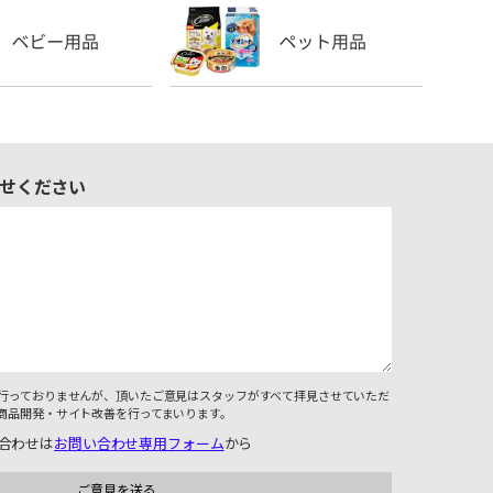
せください
行っておりませんが、頂いたご意見はスタッフがすべて拝見させていただ
商品開発・サイト改善を行ってまいります。
合わせは
お問い合わせ専用フォーム
から