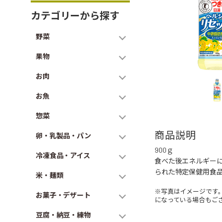
カテゴリーから探す
野菜
果物
お肉
お魚
惣菜
商品説明
卵・乳製品・パン
900ｇ
冷凍食品・アイス
食べた後エネルギー
られた特定保健用食
米・麺類
※写真はイメージです
お菓子・デザート
になっている場合もご
豆腐・納豆・練物