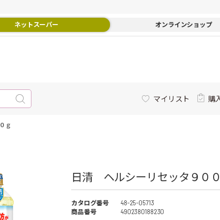
ネットスーパー
オンラインショップ
マイリスト
購
０ｇ
日清 ヘルシーリセッタ９００ｇ
カタログ番号
48-25-05713
商品番号
4902380188230