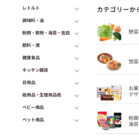
レトルト
カテゴリーか
調味料・油
粉類・乾物・海苔・缶詰
飲料・酒
健康食品
キッチン雑貨
日用品
紙用品・生理用品他
ベビー用品
ペット用品