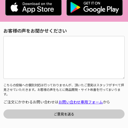
お客様の声をお聞かせください
こちらの投稿への個別対応は行っておりませんが、頂いたご意見はスタッフがすべて拝
見させていただきます。お客様の声をもとに商品開発・サイト改善を行ってまいりま
す。
ご注文にかかわるお問い合わせは
お問い合わせ専用フォーム
から