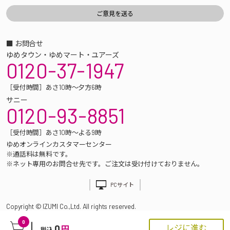
■ お問合せ
ゆめタウン・ゆめマート・ユアーズ
0120-37-1947
［受付時間］あさ10時～夕方6時
サニー
0120-93-8851
［受付時間］あさ10時～よる9時
ゆめオンラインカスタマーセンター
※通話料は無料です。
※ネット専用のお問合せ先です。ご注文は受け付けておりません。
PCサイト
Copyright © IZUMI Co.,Ltd. All rights reserved.
0
0
レジに進む
円
税込