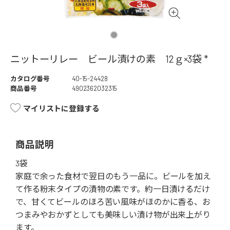
ニットーリレー ビール漬けの素 12ｇ×3袋 *
カタログ番号
40-15-24428
商品番号
4902362032315
マイリストに登録する
商品説明
3袋
家庭で余った食材で翌日のもう一品に。ビールを加え
て作る粉末タイプの漬物の素です。約一日漬けるだけ
で、甘くてビールのほろ苦い風味がほのかに香る、お
つまみやおかずとしても美味しい漬け物が出来上がり
ます。