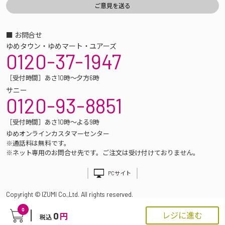
■ お問合せ
ゆめタウン・ゆめマート・ユアーズ
0120-37-1947
［受付時間］あさ10時～夕方6時
サニー
0120-93-8851
［受付時間］あさ10時～よる9時
ゆめオンラインカスタマーセンター
※通話料は無料です。
※ネット専用のお問合せ先です。ご注文は受け付けておりません。
PCサイト
Copyright © IZUMI Co.,Ltd. All rights reserved.
0
0
レジに進む
円
税込