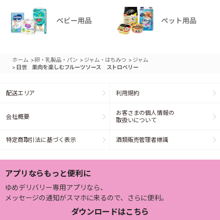
>
>
>
ホーム
卵・乳製品・パン
ジャム・はちみつ
ジャム
>
日世 果肉を楽しむフルーツソース ストロベリー
配送エリア
利用規約
お客さまの個人情報の
会社概要
取扱いについて
特定商取引法に基づく表示
酒類販売管理者標識
アプリならもっと便利に
ゆめデリバリー専用アプリなら、
メッセージの通知がスマホに来るので、さらに便利。
ダウンロードはこちら