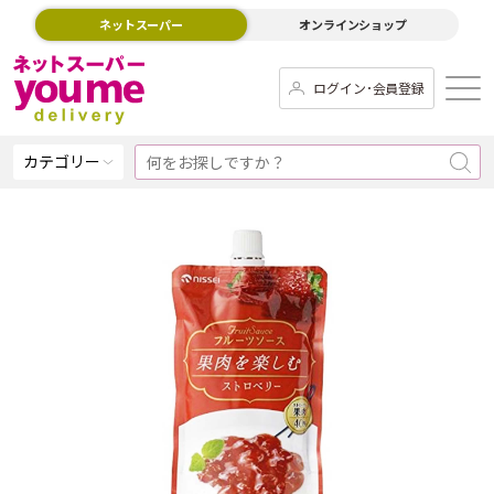
ネットスーパー
オンラインショップ
ログイン･会員登録
カテゴリー