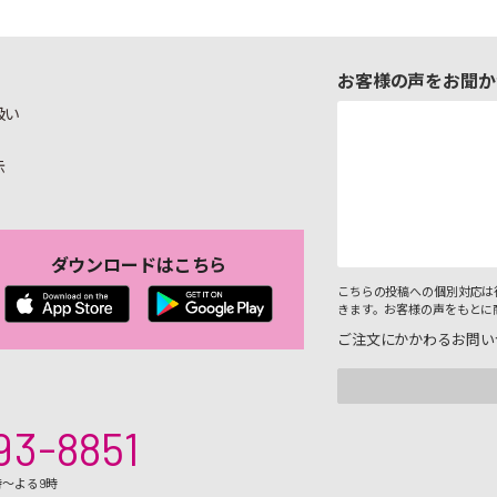
お客様の声をお聞か
扱い
示
ダウンロードはこちら
こちらの投稿への個別対応は
きます。お客様の声をもとに
ご注文にかかわるお問い
93-8851
時～よる9時