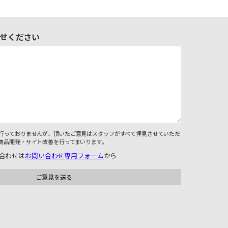
せください
行っておりませんが、頂いたご意見はスタッフがすべて拝見させていただ
商品開発・サイト改善を行ってまいります。
合わせは
お問い合わせ専用フォーム
から