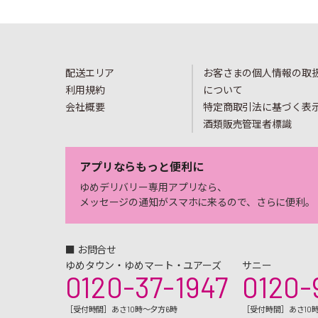
配送エリア
お客さまの個人情報の取
利用規約
について
会社概要
特定商取引法に基づく表
酒類販売管理者標識
アプリならもっと便利に
ゆめデリバリー専用アプリなら、
メッセージの通知がスマホに来るので、さらに便利。
■ お問合せ
ゆめタウン・ゆめマート・ユアーズ
サニー
0120-37-1947
0120-
［受付時間］あさ10時～夕方6時
［受付時間］あさ10