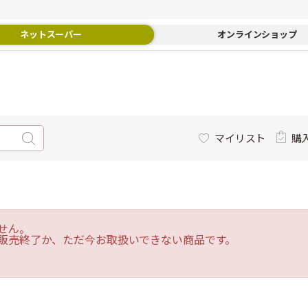
ネットスーパー
オンラインショップ
マイリスト
購
せん。
販売終了か、ただ今お取扱いできない商品です。