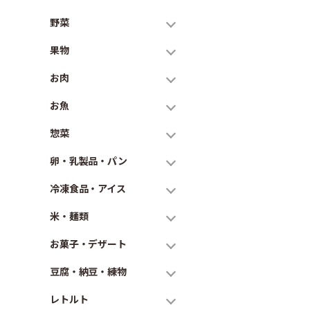
野菜
果物
お肉
お魚
惣菜
卵・乳製品・パン
冷凍食品・アイス
米・麺類
お菓子・デザート
豆腐・納豆・練物
レトルト