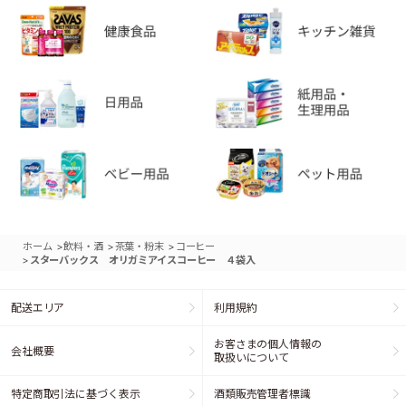
>
>
>
ホーム
飲料・酒
茶葉・粉末
コーヒー
>
スターバックス オリガミアイスコーヒー ４袋入
配送エリア
利用規約
お客さまの個人情報の
会社概要
取扱いについて
特定商取引法に基づく表示
酒類販売管理者標識