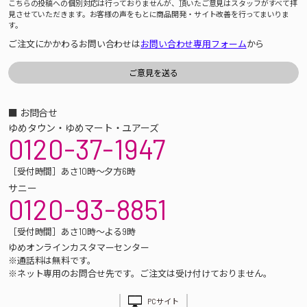
こちらの投稿への個別対応は行っておりませんが、頂いたご意見はスタッフがすべて拝
見させていただきます。お客様の声をもとに商品開発・サイト改善を行ってまいりま
す。
ご注文にかかわるお問い合わせは
お問い合わせ専用フォーム
から
■ お問合せ
ゆめタウン・ゆめマート・ユアーズ
0120-37-1947
［受付時間］あさ10時～夕方6時
サニー
0120-93-8851
［受付時間］あさ10時～よる9時
ゆめオンラインカスタマーセンター
※通話料は無料です。
※ネット専用のお問合せ先です。ご注文は受け付けておりません。
PCサイト