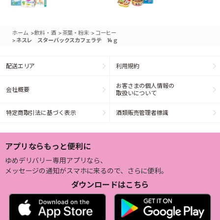
>
>
>
ホーム
飲料・酒
茶葉・粉末
コーヒー
>
ネスレ スターバックスカフェラテ 14ｇ
配送エリア
利用規約
お客さまの個人情報の
会社概要
取扱いについて
特定商取引法に基づく表示
酒類販売管理者標識
アプリならもっと便利に
ゆめデリバリー専用アプリなら、
メッセージの通知がスマホに来るので、さらに便利。
ダウンロードはこちら