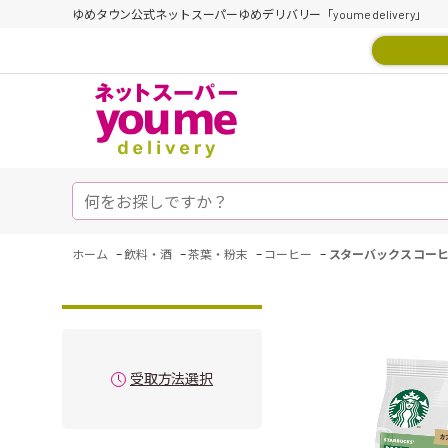
ゆめタウン公式ネットスーパーゆめデリバリー「youme delivery」
-
-
-
-
ホーム
飲料・酒
茶葉・粉末
コーヒー
スターバックス コーヒ
受取方法選択