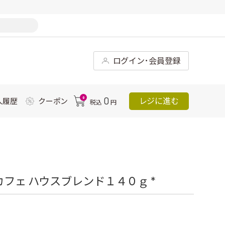
ログイン･会員登録
0
0
レジに進む
入履歴
クーポン
税込
円
カフェ ハウスブレンド１４０ｇ *