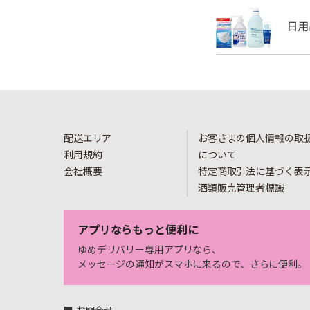
配送エリア
お客さまの個人情報の取
利用規約
について
会社概要
特定商取引法に基づく表
酒類販売管理者標識
アプリならもっと便利に
ゆめデリバリー専用アプリなら、
メッセージの通知がスマホに来るので、さらに便利。