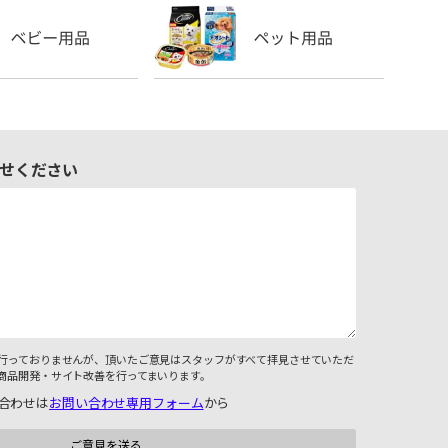
せください
行っておりませんが、頂いたご意見はスタッフがすべて拝見させていただ
商品開発・サイト改善を行ってまいります。
合わせは
お問い合わせ専用フォーム
から