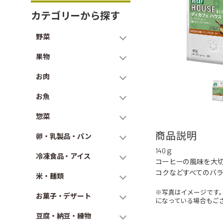
カテゴリーから探す
野菜
果物
お肉
お魚
惣菜
商品説明
卵・乳製品・パン
140ｇ
冷凍食品・アイス
コーヒーの風味を大
コクなどすべてのバ
米・麺類
※写真はイメージです
お菓子・デザート
になっている場合もご
豆腐・納豆・練物