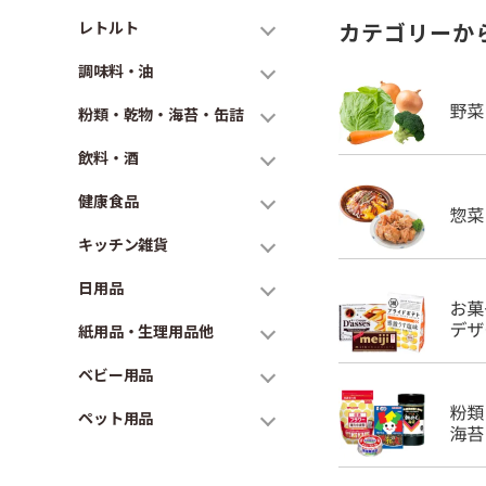
レトルト
カテゴリーか
調味料・油
粉類・乾物・海苔・缶詰
飲料・酒
健康食品
キッチン雑貨
日用品
紙用品・生理用品他
ベビー用品
ペット用品