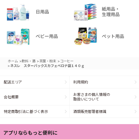
>
>
>
ホーム
飲料・酒
茶葉・粉末
コーヒー
>
ネスレ スターバックスカフェベロナ袋１４０ｇ
配送エリア
利用規約
お客さまの個人情報の
会社概要
取扱いについて
特定商取引法に基づく表示
酒類販売管理者標識
アプリならもっと便利に