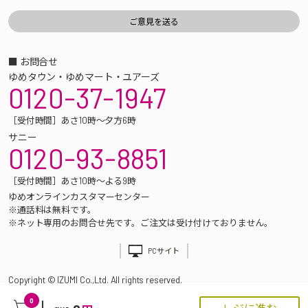
■ お問合せ
ゆめタウン・ゆめマート・ユアーズ
0120-37-1947
［受付時間］あさ10時～夕方6時
サニー
0120-93-8851
［受付時間］あさ10時～よる9時
ゆめオンラインカスタマーセンター
※通話料は無料です。
※ネット専用のお問合せ先です。ご注文は受け付けておりません。
PCサイト
Copyright © IZUMI Co.,Ltd. All rights reserved.
0