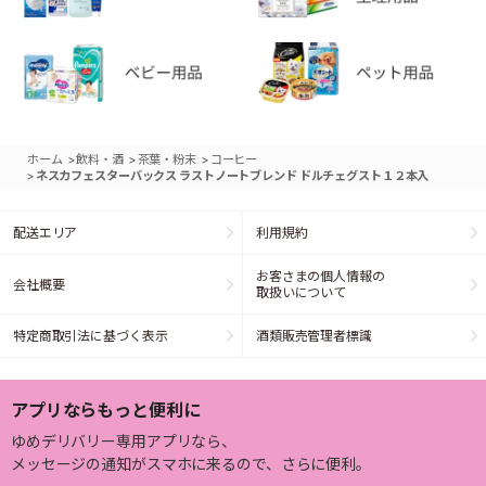
>
>
>
ホーム
飲料・酒
茶葉・粉末
コーヒー
>
ネスカフェスターバックス ラストノートブレンド ドルチェグスト１２本入
配送エリア
利用規約
お客さまの個人情報の
会社概要
取扱いについて
特定商取引法に基づく表示
酒類販売管理者標識
アプリならもっと便利に
ゆめデリバリー専用アプリなら、
メッセージの通知がスマホに来るので、さらに便利。