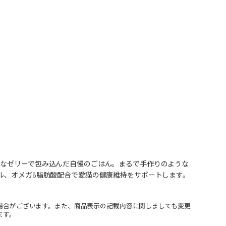
ーなゼリーで包み込んだ自慢のごはん。まるで手作りのような
ル、オメガ6脂肪酸配合で愛猫の健康維持をサポートします。
場合がございます。また、商品表示の記載内容に関しましても変更
ます。