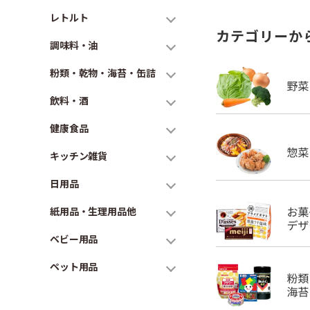
レトルト
カテゴリーか
調味料・油
粉類・乾物・海苔・缶詰
飲料・酒
健康食品
キッチン雑貨
日用品
紙用品・生理用品他
ベビー用品
ペット用品