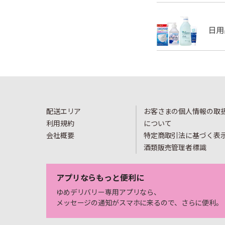
配送エリア
お客さまの個人情報の取
利用規約
について
会社概要
特定商取引法に基づく表
酒類販売管理者標識
アプリならもっと便利に
ゆめデリバリー専用アプリなら、
メッセージの通知がスマホに来るので、さらに便利。