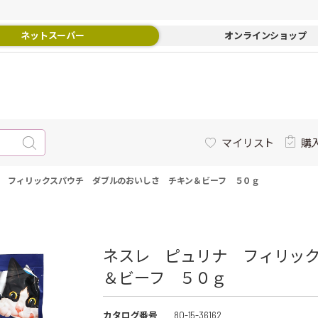
ネットスーパー
オンラインショップ
マイリスト
購
 フィリックスパウチ ダブルのおいしさ チキン＆ビーフ ５０ｇ
ネスレ ピュリナ フィリッ
＆ビーフ ５０ｇ
カタログ番号
80-15-36162