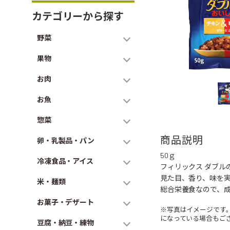
カテゴリーから探す
野菜
果物
お肉
お魚
惣菜
商品説明
卵・乳製品・パン
50ｇ
冷凍食品・アイス
フィリックス ダブ
見た目、香り、味を実
米・麺類
総合栄養食なので、
お菓子・デザート
※写真はイメージです
になっている場合もご
豆腐・納豆・練物