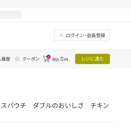
ログイン･会員登録
0
0
レジに進む
入履歴
クーポン
税込
円
クスパウチ ダブルのおいしさ チキン