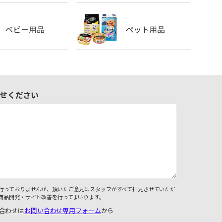
せください
行っておりませんが、頂いたご意見はスタッフがすべて拝見させていただ
商品開発・サイト改善を行ってまいります。
合わせは
お問い合わせ専用フォーム
から