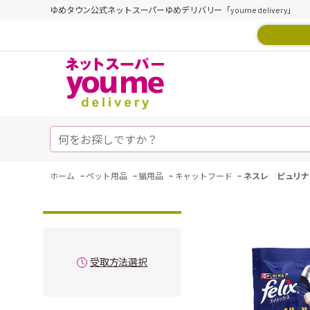
ゆめタウン公式ネットスーパーゆめデリバリー「youme delivery」
-
-
-
-
ホーム
ペット用品
猫用品
キャットフード
ネスレ ピュリナ
受取方法選択