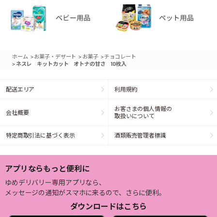
>
>
>
ホーム
お菓子・デザート
お菓子
チョコレート
>
ネスレ キットカット オトナの甘さ 10枚入
配送エリア
利用規約
お客さまの個人情報の
会社概要
取扱いについて
特定商取引法に基づく表示
酒類販売管理者標識
アプリならもっと便利に
ゆめデリバリー専用アプリなら、
メッセージの通知がスマホに来るので、さらに便利。
ダウンロードはこちら