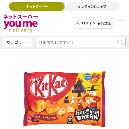
ネットスーパー
オンラインショップ
ログイン･会員登録
カテゴリー