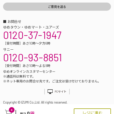
■ お問合せ
ゆめタウン・ゆめマート・ユアーズ
0120-37-1947
［受付時間］あさ10時～夕方6時
サニー
0120-93-8851
［受付時間］あさ10時～よる9時
ゆめオンラインカスタマーセンター
※通話料は無料です。
※ネット専用のお問合せ先です。ご注文は受け付けておりません。
PCサイト
Copyright © IZUMI Co.,Ltd. All rights reserved.
0
0
レジに進む
円
税込