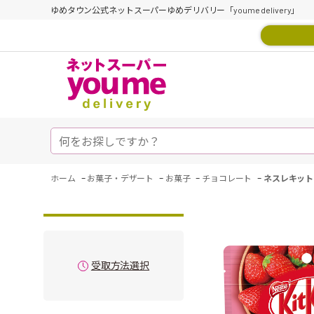
ゆめタウン公式ネットスーパーゆめデリバリー「youme delivery」
-
-
-
-
ホーム
お菓子・デザート
お菓子
チョコレート
ネスレキット
受取方法選択