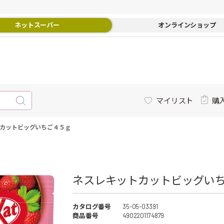
ネットスーパー
オンラインショップ
マイリスト
購
カットビッグいちご４５ｇ
ネスレキットカットビッグいち
カタログ番号
35-05-03391
商品番号
4902201174879