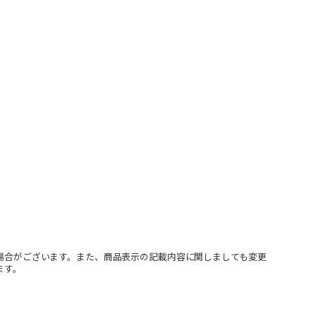
場合がございます。また、商品表示の記載内容に関しましても変更
ます。