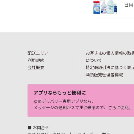
配送エリア
お客さまの個人情報の取
利用規約
について
会社概要
特定商取引法に基づく表
酒類販売管理者標識
アプリならもっと便利に
ゆめデリバリー専用アプリなら、
メッセージの通知がスマホに来るので、さらに便利。
■ お問合せ