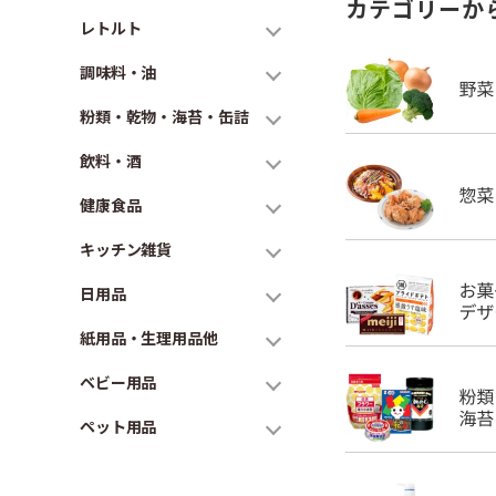
カテゴリーか
レトルト
調味料・油
粉類・乾物・海苔・缶詰
飲料・酒
健康食品
キッチン雑貨
日用品
紙用品・生理用品他
ベビー用品
ペット用品