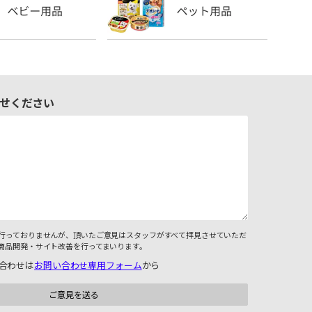
せください
行っておりませんが、頂いたご意見はスタッフがすべて拝見させていただ
商品開発・サイト改善を行ってまいります。
合わせは
お問い合わせ専用フォーム
から