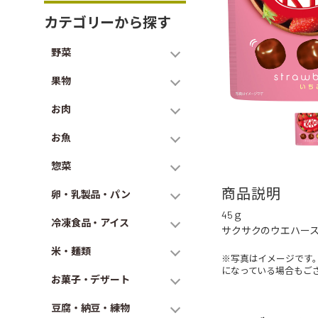
カテゴリーから探す
野菜
果物
お肉
お魚
惣菜
商品説明
卵・乳製品・パン
45ｇ
冷凍食品・アイス
サクサクのウエハー
米・麺類
※写真はイメージです
になっている場合もご
お菓子・デザート
豆腐・納豆・練物