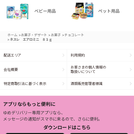
>
>
>
ホーム
お菓子・デザート
お菓子
チョコレート
>
ネスレ エアロミニ ８１ｇ
配送エリア
利用規約
お客さまの個人情報の
会社概要
取扱いについて
特定商取引法に基づく表示
酒類販売管理者標識
アプリならもっと便利に
ゆめデリバリー専用アプリなら、
メッセージの通知がスマホに来るので、さらに便利。
ダウンロードはこちら