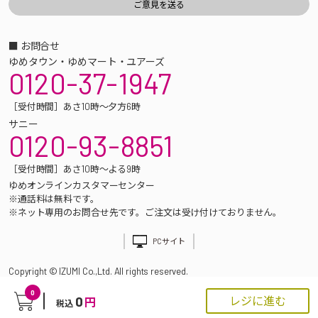
■ お問合せ
ゆめタウン・ゆめマート・ユアーズ
0120-37-1947
［受付時間］あさ10時～夕方6時
サニー
0120-93-8851
［受付時間］あさ10時～よる9時
ゆめオンラインカスタマーセンター
※通話料は無料です。
※ネット専用のお問合せ先です。ご注文は受け付けておりません。
PCサイト
Copyright © IZUMI Co.,Ltd. All rights reserved.
0
0
レジに進む
円
税込