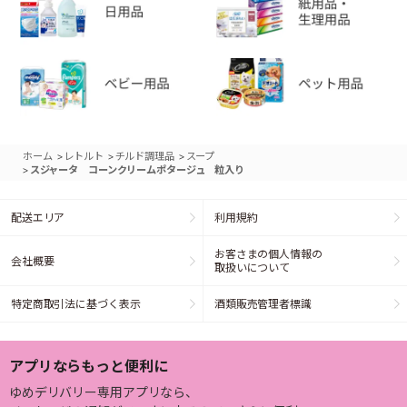
>
>
>
ホーム
レトルト
チルド調理品
スープ
>
スジャータ コーンクリームポタージュ 粒入り
配送エリア
利用規約
お客さまの個人情報の
会社概要
取扱いについて
特定商取引法に基づく表示
酒類販売管理者標識
アプリならもっと便利に
ゆめデリバリー専用アプリなら、