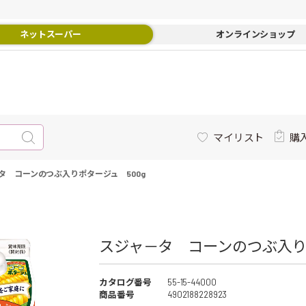
ネットスーパー
オンラインショップ
マイリスト
購
タ コーンのつぶ入りポタージュ 500g
スジャ－タ コーンのつぶ入りポ
カタログ番号
55-15-44000
商品番号
4902188228923