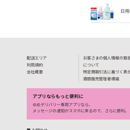
配送エリア
お客さまの個人情報の取
利用規約
について
会社概要
特定商取引法に基づく表
酒類販売管理者標識
アプリならもっと便利に
ゆめデリバリー専用アプリなら、
メッセージの通知がスマホに来るので、さらに便利。