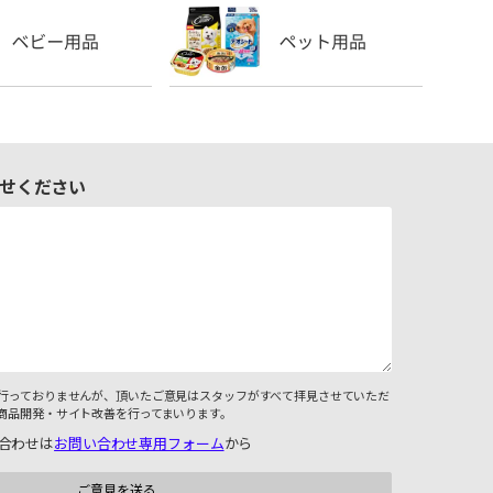
せください
行っておりませんが、頂いたご意見はスタッフがすべて拝見させていただ
商品開発・サイト改善を行ってまいります。
合わせは
お問い合わせ専用フォーム
から