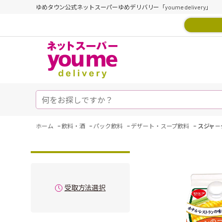
ゆめタウン公式ネットスーパーゆめデリバリー「youme delivery」
-
-
-
-
ホーム
飲料・酒
パック飲料
デザート・スープ飲料
スジャ－
受取方法選択