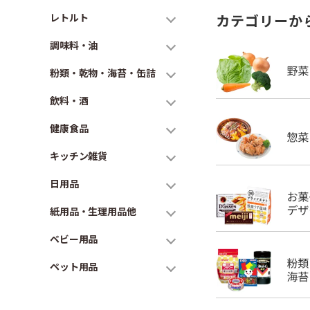
レトルト
カテゴリーか
調味料・油
粉類・乾物・海苔・缶詰
飲料・酒
健康食品
キッチン雑貨
日用品
紙用品・生理用品他
ベビー用品
ペット用品