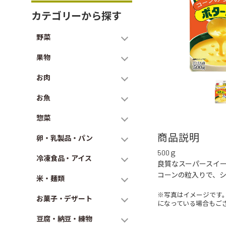
カテゴリーから探す
野菜
果物
お肉
お魚
惣菜
商品説明
卵・乳製品・パン
500ｇ
冷凍食品・アイス
良質なスーパースイ
コーンの粒入りで、
米・麺類
※写真はイメージです
お菓子・デザート
になっている場合もご
豆腐・納豆・練物