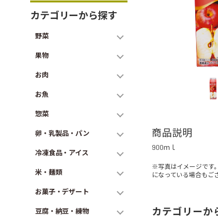
カテゴリーから探す
野菜
果物
お肉
お魚
惣菜
商品説明
卵・乳製品・パン
900ｍｌ
冷凍食品・アイス
※写真はイメージです
米・麺類
になっている場合もご
お菓子・デザート
カテゴリーか
豆腐・納豆・練物