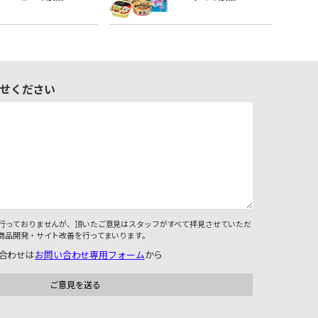
せください
行っておりませんが、頂いたご意見はスタッフがすべて拝見させていただ
商品開発・サイト改善を行ってまいります。
合わせは
お問い合わせ専用フォーム
から