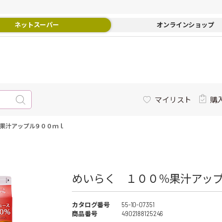
ネットスーパー
オンラインショップ
マイリスト
購
果汁アップル９００ｍｌ
めいらく １００％果汁アップ
カタログ番号
55-10-07351
商品番号
4902188125246