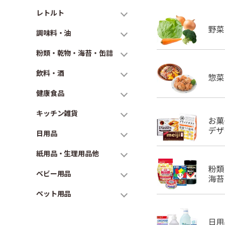
レトルト
調味料・油
粉類・乾物・海苔・缶詰
飲料・酒
健康食品
キッチン雑貨
日用品
紙用品・生理用品他
ベビー用品
ペット用品