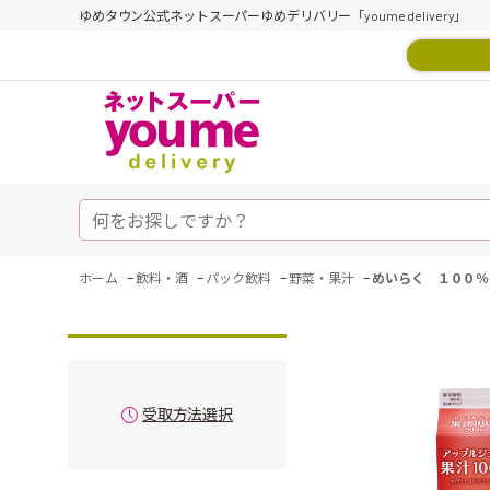
ゆめタウン公式ネットスーパーゆめデリバリー「youme delivery」
-
-
-
-
ホーム
飲料・酒
パック飲料
野菜・果汁
めいらく １００％
受取方法選択