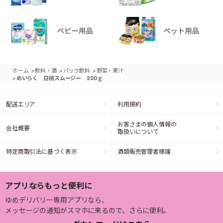
>
>
>
ホーム
飲料・酒
パック飲料
野菜・果汁
>
めいらく 白桃スムージー 200ｇ
配送エリア
利用規約
お客さまの個人情報の
会社概要
取扱いについて
特定商取引法に基づく表示
酒類販売管理者標識
アプリならもっと便利に
ゆめデリバリー専用アプリなら、
メッセージの通知がスマホに来るので、さらに便利。