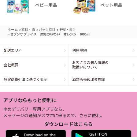
>
>
>
ホーム
飲料・酒
パック飲料
野菜・果汁
>
セブンザプライス 果実の味わい オレンジ 900ml
配送エリア
利用規約
お客さまの個人情報の
会社概要
取扱いについて
特定商取引法に基づく表示
酒類販売管理者標識
アプリならもっと便利に
ゆめデリバリー専用アプリなら、
メッセージの通知がスマホに来るので、さらに便利。
ダウンロードはこちら