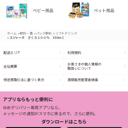
>
>
>
ホーム
飲料・酒
パック飲料
ソフトドリンク
>
スジャータ ざくろ１００％ 330ｍｌ
配送エリア
利用規約
お客さまの個人情報の
会社概要
取扱いについて
特定商取引法に基づく表示
酒類販売管理者標識
アプリならもっと便利に
ゆめデリバリー専用アプリなら、
メッセージの通知がスマホに来るので、さらに便利。
ダウンロードはこちら