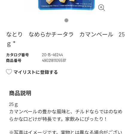
なとり なめらかチータラ カマンベール 25
ｇ *
カタログ番号
20-15-46244
商品番号
4902181105597
マイリストに登録する
商品説明
25ｇ
カマンベールの豊かな風味と、チルドならではのなめ
らかな口どけが特長です。家飲みにぴったり！
※写真はイメージです。実物とは異なる場合がござい