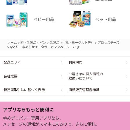
>
>
>
ホーム
卵・乳製品・パン
乳製品（牛乳・ヨーグルト等）
プロセスチーズ
>
なとり なめらかチータラ カマンベール 25ｇ
配送エリア
利用規約
お客さまの個人情報の
会社概要
取扱いについて
特定商取引法に基づく表示
酒類販売管理者標識
アプリならもっと便利に
ゆめデリバリー専用アプリなら、
メッセージの通知がスマホに来るので、さらに便利。