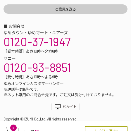
■ お問合せ
ゆめタウン・ゆめマート・ユアーズ
0120-37-1947
［受付時間］あさ10時～夕方6時
サニー
0120-93-8851
［受付時間］あさ10時～よる9時
ゆめオンラインカスタマーセンター
※通話料は無料です。
※ネット専用のお問合せ先です。ご注文は受け付けておりません。
PCサイト
Copyright © IZUMI Co.,Ltd. All rights reserved.
0