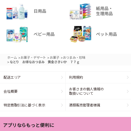
>
>
>
ホーム
お菓子・デザート
お菓子
おつまみ・珍味
>
なとり お得なおつまみ 黄金さきいか ７７ｇ
配送エリア
利用規約
お客さまの個人情報の
会社概要
取扱いについて
特定商取引法に基づく表示
酒類販売管理者標識
アプリならもっと便利に