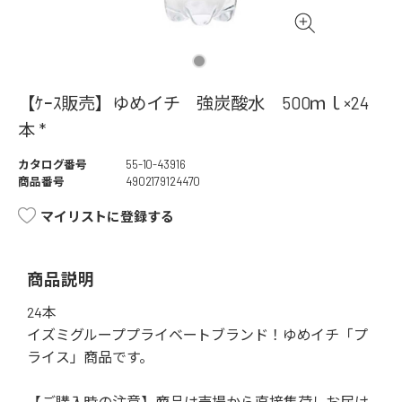
【ｹｰｽ販売】ゆめイチ 強炭酸水 500ｍｌ×24
本 *
カタログ番号
55-10-43916
商品番号
4902179124470
マイリストに登録する
商品説明
24本
イズミグループプライベートブランド！ゆめイチ「プ
ライス」商品です。
【ご購入時の注意】商品は売場から直接集荷しお届け