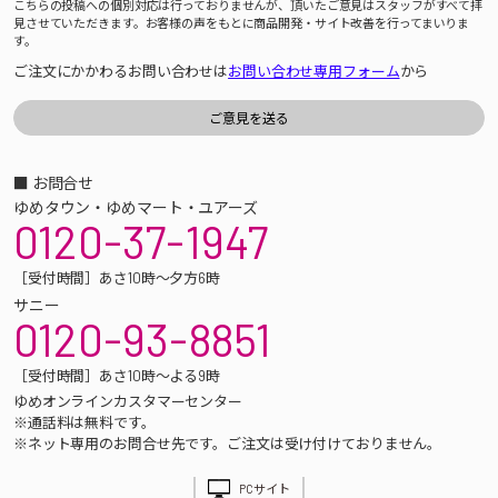
こちらの投稿への個別対応は行っておりませんが、頂いたご意見はスタッフがすべて拝
見させていただきます。お客様の声をもとに商品開発・サイト改善を行ってまいりま
す。
ご注文にかかわるお問い合わせは
お問い合わせ専用フォーム
から
■ お問合せ
ゆめタウン・ゆめマート・ユアーズ
0120-37-1947
［受付時間］あさ10時～夕方6時
サニー
0120-93-8851
［受付時間］あさ10時～よる9時
ゆめオンラインカスタマーセンター
※通話料は無料です。
※ネット専用のお問合せ先です。ご注文は受け付けておりません。
PCサイト