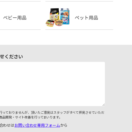
せください
行っておりませんが、頂いたご意見はスタッフがすべて拝見させていただ
商品開発・サイト改善を行ってまいります。
合わせは
お問い合わせ専用フォーム
から