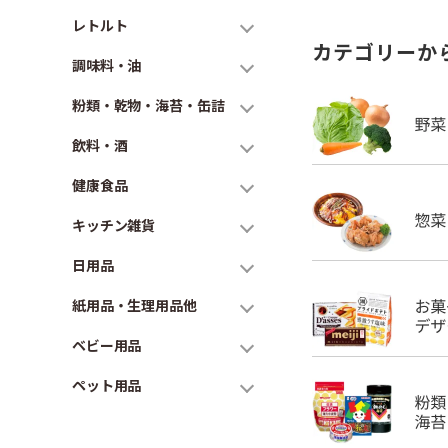
レトルト
カテゴリーか
調味料・油
粉類・乾物・海苔・缶詰
飲料・酒
健康食品
キッチン雑貨
日用品
紙用品・生理用品他
ベビー用品
ペット用品