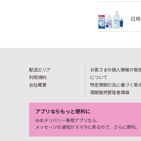
配送エリア
お客さまの個人情報の取
利用規約
について
会社概要
特定商取引法に基づく表
酒類販売管理者標識
アプリならもっと便利に
ゆめデリバリー専用アプリなら、
メッセージの通知がスマホに来るので、さらに便利。