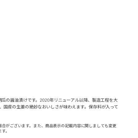
瓜の醤油漬けです。2020年リニューアル以降、製造工程を大
、国産の生姜の絶妙なおいしさが味わえます。保存料が入って
場合がございます。また、商品表示の記載内容に関しましても変更
ます。