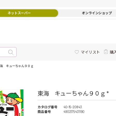
ネットスーパー
オンラインショップ
マイリスト
購
海 キューちゃん９０ｇ
東海 キューちゃん９０ｇ *
カタログ番号
40-15-20843
商品番号
4902175431190