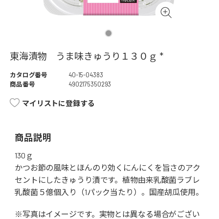
東海漬物 うま味きゅうり１３０ｇ *
カタログ番号
40-15-04383
商品番号
4902175350293
マイリストに登録する
商品説明
130ｇ
かつお節の風味とほんのり効くにんにくを旨さのアク
セントにしたきゅうり漬です。植物由来乳酸菌ラブレ
乳酸菌５億個入り（1パック当たり）。国産胡瓜使用。
※写真はイメージです。実物とは異なる場合がござい