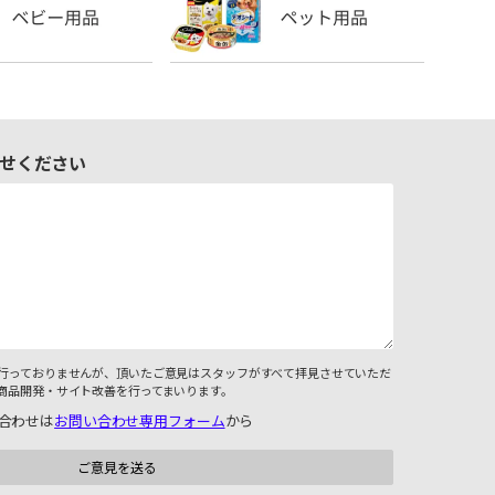
せください
行っておりませんが、頂いたご意見はスタッフがすべて拝見させていただ
商品開発・サイト改善を行ってまいります。
合わせは
お問い合わせ専用フォーム
から