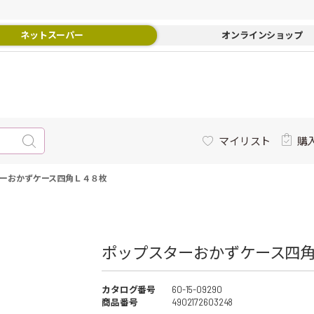
ネットスーパー
オンラインショップ
マイリスト
購
ーおかずケース四角Ｌ４８枚
ポップスターおかずケース四
カタログ番号
60-15-09290
商品番号
4902172603248