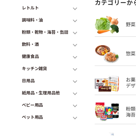
カテゴリーか
レトルト
調味料・油
粉類・乾物・海苔・缶詰
飲料・酒
健康食品
キッチン雑貨
日用品
紙用品・生理用品他
ベビー用品
ペット用品