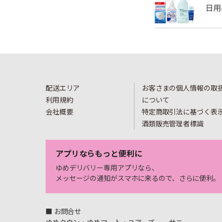
配送エリア
お客さまの個人情報の取
利用規約
について
会社概要
特定商取引法に基づく表
酒類販売管理者標識
アプリならもっと便利に
ゆめデリバリー専用アプリなら、
メッセージの通知がスマホに来るので、さらに便利。
■ お問合せ