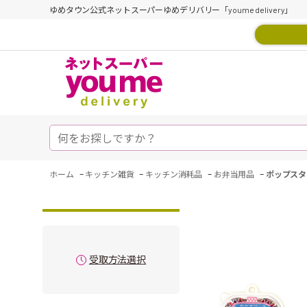
ゆめタウン公式ネットスーパーゆめデリバリー「youme delivery」
-
-
-
-
ホーム
キッチン雑貨
キッチン消耗品
お弁当用品
ポップスタ
受取方法選択