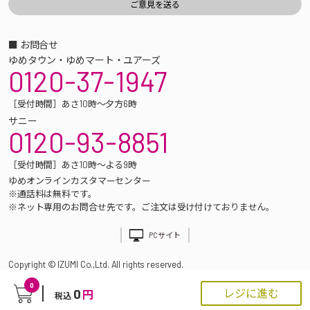
■ お問合せ
ゆめタウン・ゆめマート・ユアーズ
0120-37-1947
［受付時間］あさ10時～夕方6時
サニー
0120-93-8851
［受付時間］あさ10時～よる9時
ゆめオンラインカスタマーセンター
※通話料は無料です。
※ネット専用のお問合せ先です。ご注文は受け付けておりません。
PCサイト
Copyright © IZUMI Co.,Ltd. All rights reserved.
0
0
レジに進む
円
税込