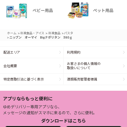
>
>
>
ホーム
冷凍食品・アイス
冷凍食品
パスタ
>
ニップン オーマイ Bigナポリタン 380ｇ
配送エリア
利用規約
お客さまの個人情報の
会社概要
取扱いについて
特定商取引法に基づく表示
酒類販売管理者標識
アプリならもっと便利に
ゆめデリバリー専用アプリなら、
メッセージの通知がスマホに来るので、さらに便利。
ダウンロードはこちら