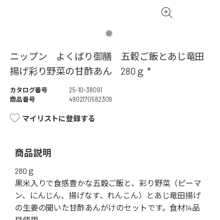
ニップン よくばり御膳 五穀ご飯とあじ竜田
揚げ彩り野菜の甘酢あん 280ｇ *
カタログ番号
25-10-38091
商品番号
4902170582309
マイリストに登録する
商品説明
280ｇ
黒米入りで食感豊かな五穀ご飯と、彩り野菜（ピーマ
ン、にんじん、揚げなす、れんこん）とあじ竜田揚げ
の生姜の聞いた甘酢あんがけのセットです。食材14品
目使用。