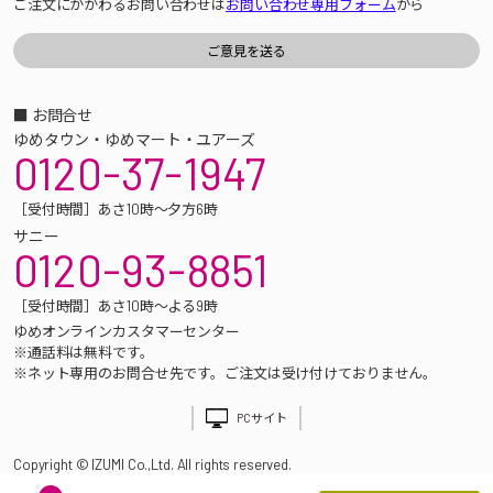
ご注文にかかわるお問い合わせは
お問い合わせ専用フォーム
から
■ お問合せ
ゆめタウン・ゆめマート・ユアーズ
0120-37-1947
［受付時間］あさ10時～夕方6時
サニー
0120-93-8851
［受付時間］あさ10時～よる9時
ゆめオンラインカスタマーセンター
※通話料は無料です。
※ネット専用のお問合せ先です。ご注文は受け付けておりません。
PCサイト
Copyright © IZUMI Co.,Ltd. All rights reserved.