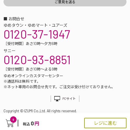
■ お問合せ
ゆめタウン・ゆめマート・ユアーズ
0120-37-1947
［受付時間］あさ10時～夕方6時
サニー
0120-93-8851
［受付時間］あさ10時～よる9時
ゆめオンラインカスタマーセンター
※通話料は無料です。
※ネット専用のお問合せ先です。ご注文は受け付けておりません。
PCサイト
Copyright © IZUMI Co.,Ltd. All rights reserved.
0
0
レジに進む
円
税込