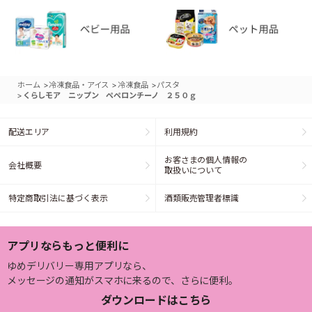
>
>
>
ホーム
冷凍食品・アイス
冷凍食品
パスタ
>
くらしモア ニップン ペペロンチーノ ２５０ｇ
配送エリア
利用規約
お客さまの個人情報の
会社概要
取扱いについて
特定商取引法に基づく表示
酒類販売管理者標識
アプリならもっと便利に
ゆめデリバリー専用アプリなら、
メッセージの通知がスマホに来るので、さらに便利。
ダウンロードはこちら