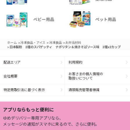
>
>
>
ホーム
冷凍食品・アイス
冷凍食品
お弁当材料
>
日本製粉 2種のスパゲッティ ナポリタン＆焼きそばソース味 2種x2カップ
配送エリア
利用規約
お客さまの個人情報の
会社概要
取扱いについて
特定商取引法に基づく表示
酒類販売管理者標識
アプリならもっと便利に
ゆめデリバリー専用アプリなら、
メッセージの通知がスマホに来るので、さらに便利。