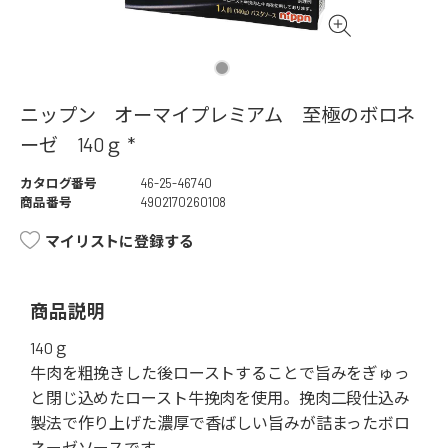
ニップン オーマイプレミアム 至極のボロネ
ーゼ 140ｇ *
カタログ番号
46-25-46740
商品番号
4902170260108
マイリストに登録する
商品説明
140ｇ
牛肉を粗挽きした後ローストすることで旨みをぎゅっ
と閉じ込めたロースト牛挽肉を使用。挽肉二段仕込み
製法で作り上げた濃厚で香ばしい旨みが詰まったボロ
ネーゼソースです。