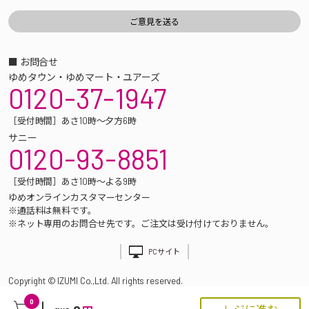
■ お問合せ
ゆめタウン・ゆめマート・ユアーズ
0120-37-1947
［受付時間］あさ10時～夕方6時
サニー
0120-93-8851
［受付時間］あさ10時～よる9時
ゆめオンラインカスタマーセンター
※通話料は無料です。
※ネット専用のお問合せ先です。ご注文は受け付けておりません。
PCサイト
Copyright © IZUMI Co.,Ltd. All rights reserved.
0