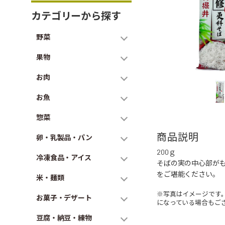
カテゴリーから探す
野菜
果物
お肉
お魚
惣菜
商品説明
卵・乳製品・パン
200ｇ
冷凍食品・アイス
そばの実の中心部がも
をご堪能ください。
米・麺類
※写真はイメージです
お菓子・デザート
になっている場合もご
豆腐・納豆・練物