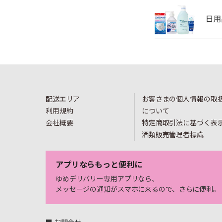
配送エリア
お客さまの個人情報の取
利用規約
について
会社概要
特定商取引法に基づく表
酒類販売管理者標識
アプリならもっと便利に
ゆめデリバリー専用アプリなら、
メッセージの通知がスマホに来るので、さらに便利。