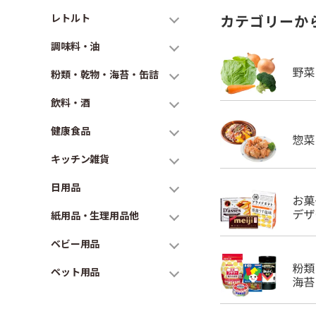
レトルト
カテゴリーか
調味料・油
粉類・乾物・海苔・缶詰
飲料・酒
健康食品
キッチン雑貨
日用品
紙用品・生理用品他
ベビー用品
ペット用品