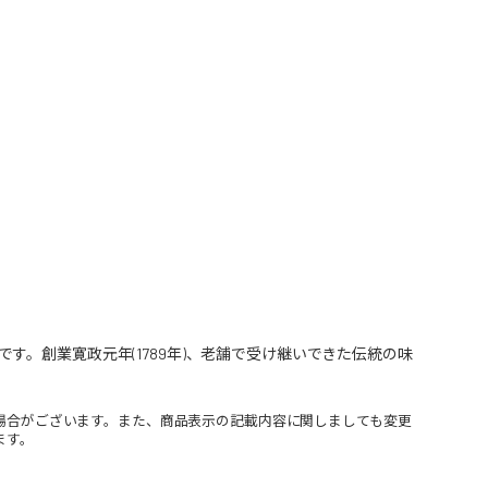
。創業寛政元年(1789年)、老舗で受け継いできた伝統の味
場合がございます。また、商品表示の記載内容に関しましても変更
ます。