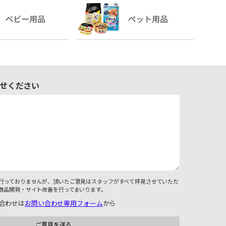
せください
行っておりませんが、頂いたご意見はスタッフがすべて拝見させていただ
商品開発・サイト改善を行ってまいります。
合わせは
お問い合わせ専用フォーム
から