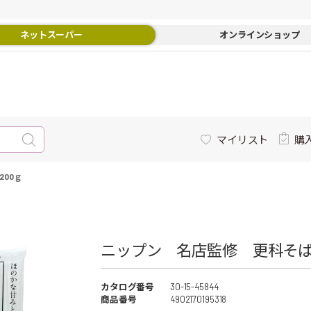
ネットスーパー
オンラインショップ
マイリスト
購
00ｇ
ニップン 名店監修 更科そば 
カタログ番号
30-15-45844
商品番号
4902170195318