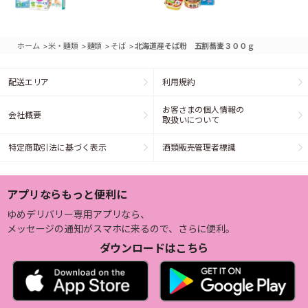
>
>
>
>
ホーム
米・麺類
麺類
そば
北海道産そば粉 五割蕎麦３００ｇ
配送エリア
利用規約
お客さまの個人情報の
会社概要
取扱いについて
特定商取引法に基づく表示
酒類販売管理者標識
アプリならもっと便利に
ゆめデリバリー専用アプリなら、
メッセージの通知がスマホに来るので、さらに便利。
ダウンロードはこちら