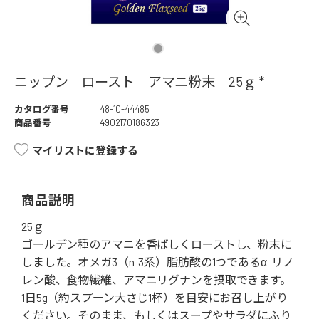
ニップン ロースト アマニ粉末 25ｇ *
カタログ番号
48-10-44485
商品番号
4902170186323
マイリストに登録する
商品説明
25ｇ
ゴールデン種のアマニを香ばしくローストし、粉末に
しました。オメガ3（n-3系）脂肪酸の1つであるα-リノ
レン酸、食物繊維、アマニリグナンを摂取できます。
1日5g（約スプーン大さじ1杯）を目安にお召し上がり
ください。そのまま、もしくはスープやサラダにふり