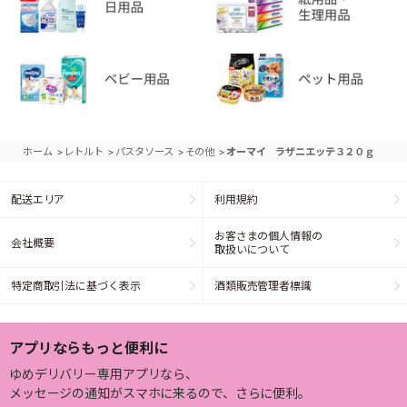
>
>
>
>
ホーム
レトルト
パスタソース
その他
オーマイ ラザニエッテ３２０ｇ
配送エリア
利用規約
お客さまの個人情報の
会社概要
取扱いについて
特定商取引法に基づく表示
酒類販売管理者標識
アプリならもっと便利に
ゆめデリバリー専用アプリなら、
メッセージの通知がスマホに来るので、さらに便利。