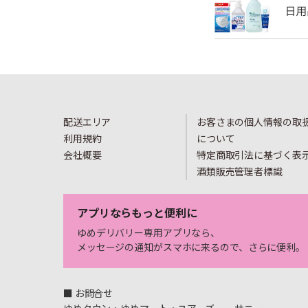
配送エリア
お客さまの個人情報の取
利用規約
について
会社概要
特定商取引法に基づく表
酒類販売管理者標識
アプリならもっと便利に
ゆめデリバリー専用アプリなら、
メッセージの通知がスマホに来るので、さらに便利。
■ お問合せ