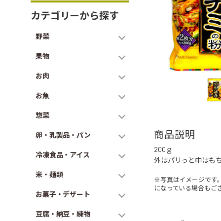
カテゴリーから探す
野菜
果物
お肉
お魚
惣菜
商品説明
卵・乳製品・パン
200ｇ
冷凍食品・アイス
外はパリっと中はも
米・麺類
※写真はイメージです
になっている場合もご
お菓子・デザート
豆腐・納豆・練物