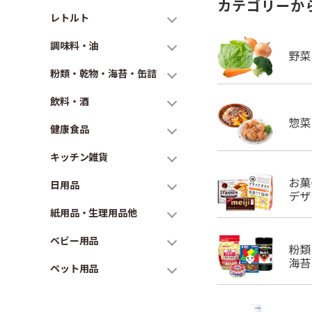
カテゴリーか
レトルト
調味料・油
粉類・乾物・海苔・缶詰
飲料・酒
健康食品
キッチン雑貨
日用品
紙用品・生理用品他
ベビー用品
ペット用品