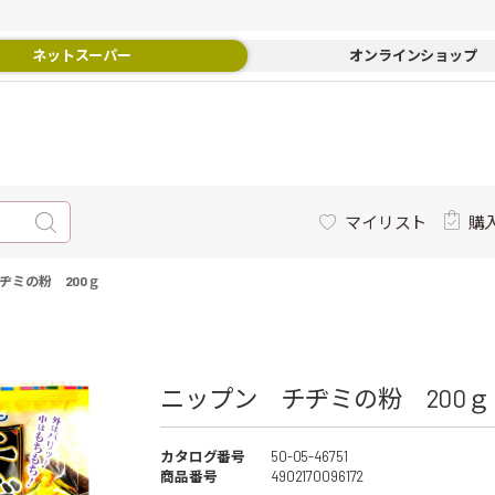
ネットスーパー
オンラインショップ
マイリスト
購
ヂミの粉 200ｇ
ニップン チヂミの粉 200ｇ 
カタログ番号
50-05-46751
商品番号
4902170096172