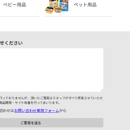
せください
行っておりませんが、頂いたご意見はスタッフがすべて拝見させていただ
商品開発・サイト改善を行ってまいります。
合わせは
お問い合わせ専用フォーム
から