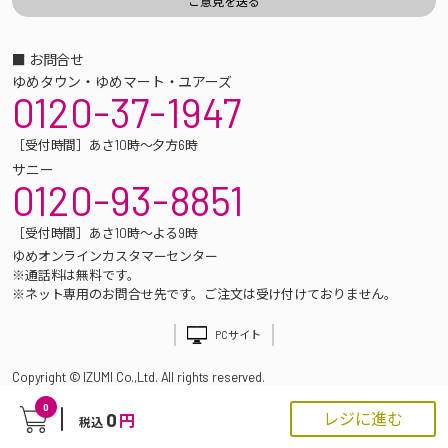
■ お問合せ
ゆめタウン・ゆめマート・ユアーズ
0120-37-1947
［受付時間］あさ10時～夕方6時
サニー
0120-93-8851
［受付時間］あさ10時～よる9時
ゆめオンラインカスタマーセンター
※通話料は無料です。
※ネット専用のお問合せ先です。ご注文は受け付けておりません。
PCサイト
Copyright © IZUMI Co.,Ltd. All rights reserved.
0
0
レジに進む
円
税込