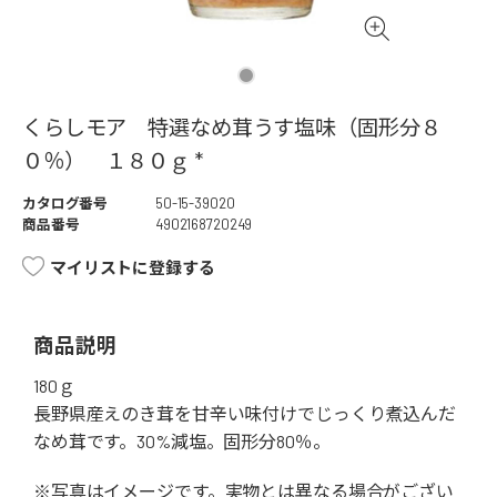
くらしモア 特選なめ茸うす塩味（固形分８
０％） １８０ｇ *
カタログ番号
50-15-39020
商品番号
4902168720249
マイリストに登録する
商品説明
180ｇ
長野県産えのき茸を甘辛い味付けでじっくり煮込んだ
なめ茸です。30%減塩。固形分80％。
※写真はイメージです。実物とは異なる場合がござい