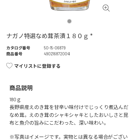
ナガノ特選なめ茸茶漬１８０ｇ *
カタログ番号
50-15-06879
商品番号
4902168720041
マイリストに登録する
商品説明
180ｇ
長野県産えのき茸を甘辛い味付けでじっくり煮込んだ
なめ茸。えのき茸のシャキシャキとしたおいしさと昆
布と魚介の旨みにこだわった、深い味わい。
※写真はイメージです。実物とは異なる場合がござい