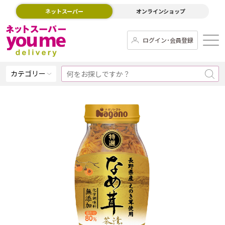
ネットスーパー
オンラインショップ
ログイン･会員登録
カテゴリー