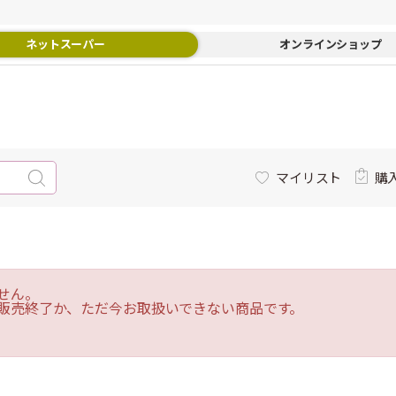
ネットスーパー
オンラインショップ
マイリスト
購
せん。
販売終了か、ただ今お取扱いできない商品です。