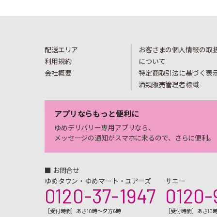
配送エリア
お客さまの個人情報の取
利用規約
について
会社概要
特定商取引法に基づく表
酒類販売管理者標識
アプリならもっと便利に
ゆめデリバリー専用アプリなら、
メッセージの通知がスマホに来るので、さらに便利。
■ お問合せ
ゆめタウン・ゆめマート・ユアーズ
サニー
0120-37-1947
0120-
［受付時間］あさ10時～夕方6時
［受付時間］あさ10