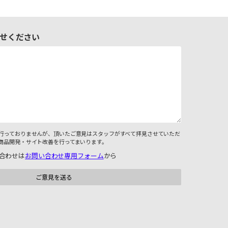
せください
行っておりませんが、頂いたご意見はスタッフがすべて拝見させていただ
商品開発・サイト改善を行ってまいります。
合わせは
お問い合わせ専用フォーム
から