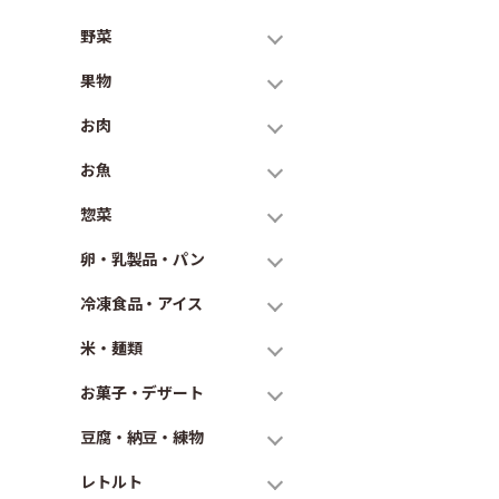
野菜
果物
お肉
お魚
惣菜
卵・乳製品・パン
冷凍食品・アイス
米・麺類
お菓子・デザート
豆腐・納豆・練物
レトルト