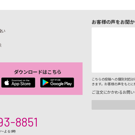
お客様の声をお聞か
扱い
示
ダウンロードはこちら
こちらの投稿への個別対応は
きます。お客様の声をもとに
ご注文にかかわるお問い
93-8851
時～よる9時