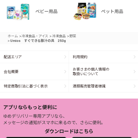
>
>
>
ホーム
冷凍食品・アイス
冷凍食品
野菜
>
Umios すぐできる豚汁の具 250g
配送エリア
利用規約
お客さまの個人情報の
会社概要
取扱いについて
特定商取引法に基づく表示
酒類販売管理者標識
アプリならもっと便利に
ゆめデリバリー専用アプリなら、
メッセージの通知がスマホに来るので、さらに便利。
ダウンロードはこちら