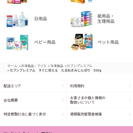
>
>
>
ホーム
冷凍食品・アイス
冷凍食品
セブンプレミアム
>
セブンプレミアム すぐに使える たまねぎみじん切り 300g
配送エリア
利用規約
お客さまの個人情報の
会社概要
取扱いについて
特定商取引法に基づく表示
酒類販売管理者標識