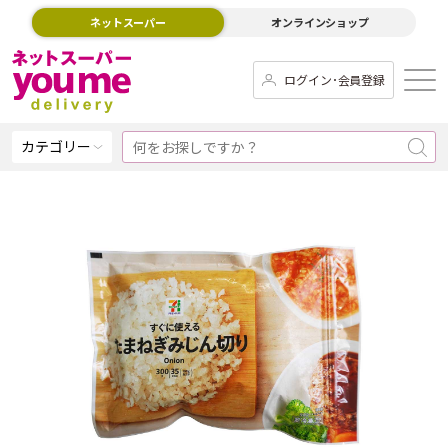
ネットスーパー
オンラインショップ
ログイン･会員登録
カテゴリー