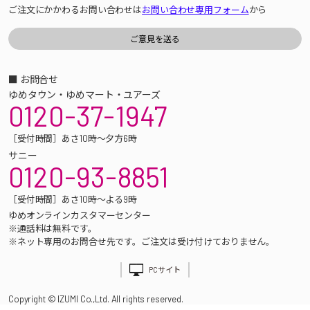
ご注文にかかわるお問い合わせは
お問い合わせ専用フォーム
から
■ お問合せ
ゆめタウン・ゆめマート・ユアーズ
0120-37-1947
［受付時間］あさ10時～夕方6時
サニー
0120-93-8851
［受付時間］あさ10時～よる9時
ゆめオンラインカスタマーセンター
※通話料は無料です。
※ネット専用のお問合せ先です。ご注文は受け付けておりません。
PCサイト
Copyright © IZUMI Co.,Ltd. All rights reserved.